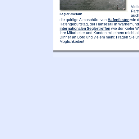
Viell
Part
Segler querab!
auch
die quirlige Atmosphäre von
Hafenfesten
wie 
Hafengeburtstag, der Hansesail in Warnemünd
internationalen Seglertreffen
wie der Kieler 
Ihre Mitarbeiter und Kunden mit einem reichhal
Dinner an Bord und vielem mehr. Fragen Sie u
Möglichkeiten!