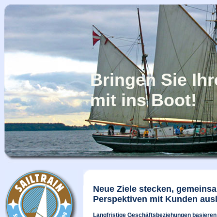
Bringen Sie Ih
mit ins Boot!
Neue Ziele stecken, gemeins
Perspektiven mit Kunden ausl
Langfristige Geschäftsbeziehungen basieren