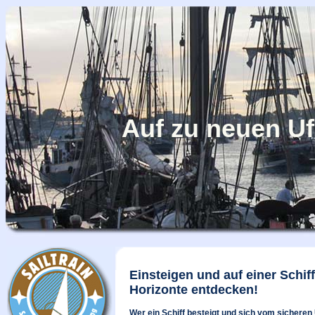
Auf zu neuen Uf
Einsteigen und auf einer Schif
Horizonte entdecken!
Wer ein Schiff besteigt und sich vom sicheren 